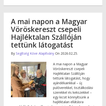
A mai napon a Magyar
Vöröskereszt csepeli
Hajléktalan Szállóján
tettünk látogatást
By
Segítség Köve Alapítvány
On 2026.02.25.
A mai napon a Magyar
Vöröskereszt csepeli
Hajléktalan Szállóján
tettünk látogatást, hogy
ajándékainkkal – új
pulóverekkel, tisztálkodási
szerekkel és kekszekkel –
egy kicsit könnyítsünk a
hajléktalan ellátásra