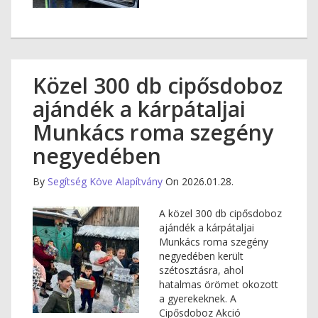
Közel 300 db cipősdoboz
ajándék a kárpátaljai
Munkács roma szegény
negyedében
By
Segítség Köve Alapítvány
On 2026.01.28.
A közel 300 db cipősdoboz
ajándék a kárpátaljai
Munkács roma szegény
negyedében került
szétosztásra, ahol
hatalmas örömet okozott
a gyerekeknek. A
Cipősdoboz Akció