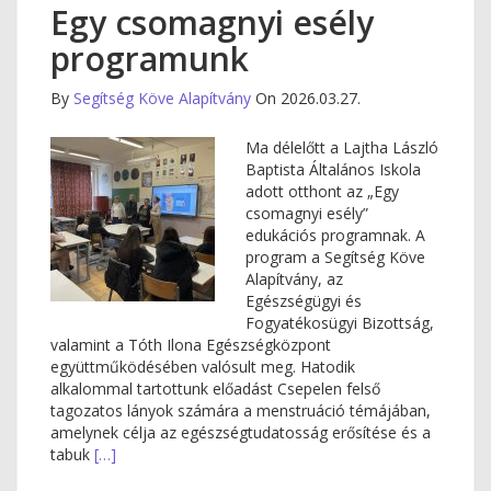
Egy csomagnyi esély
programunk
By
Segítség Köve Alapítvány
On 2026.03.27.
Ma délelőtt a Lajtha László
Baptista Általános Iskola
adott otthont az „Egy
csomagnyi esély”
edukációs programnak. A
program a Segítség Köve
Alapítvány, az
Egészségügyi és
Fogyatékosügyi Bizottság,
valamint a Tóth Ilona Egészségközpont
együttműködésében valósult meg. Hatodik
alkalommal tartottunk előadást Csepelen felső
tagozatos lányok számára a menstruáció témájában,
amelynek célja az egészségtudatosság erősítése és a
tabuk
[…]