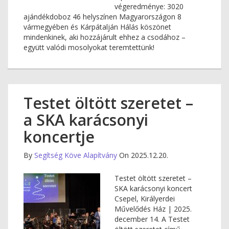
végeredménye: 3020
ajándékdoboz 46 helyszínen Magyarországon 8
vármegyében és Kárpátalján Hálás köszönet
mindenkinek, aki hozzájárult ehhez a csodához –
együtt valódi mosolyokat teremtettünk!
Testet öltött szeretet –
a SKA karácsonyi
koncertje
By
Segítség Köve Alapítvány
On 2025.12.20.
Testet öltött szeretet –
SKA karácsonyi koncert
Csepel, Királyerdei
Művelődés Ház | 2025.
december 14. A Testet