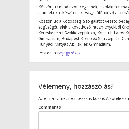
Köszönjük mind azon cégeknek, iskoláknak, ma
ajándékokat készítettek, vagy különböző adomá
Köszönjük a Közösségi Szolgálatot vezető peda
segítségét, akik a következő intézményekből érk
Kereskedelmi Szakközépiskola, Kossuth Lajos Ké
Gimnázium, Budapest Komplex Szakképzési Cent
Hunyadi Mátyás Ált. Isk. és Gimnázium.
Posted in
Bejegyzések
Vélemény, hozzászólás?
Az e-mail címet nem tesszük közzé.
A kötelező
Comments