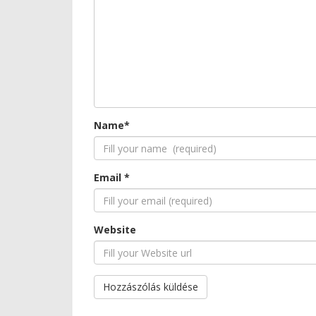
Name*
Email *
Website