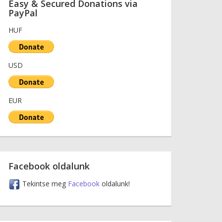
Easy & Secured Donations via
PayPal
HUF
USD
EUR
Facebook oldalunk
Tekintse meg
Facebook
oldalunk!