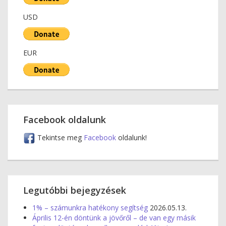
USD
EUR
Facebook oldalunk
Tekintse meg
Facebook
oldalunk!
Legutóbbi bejegyzések
1% – számunkra hatékony segítség
2026.05.13.
Április 12-én döntünk a jövőről – de van egy másik