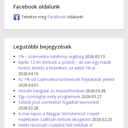
Facebook oldalunk
Tekintse meg
Facebook
oldalunk!
Legutóbbi bejegyzések
1% – számunkra hatékony segítség
2026.05.13.
Április 12-én döntünk a jövőről – de van egy másik
fontos döntés a kezedben: az adód 1%-a!
2026.04.10.
Az 1%-od számunkra történetünk folytatását jelenti!
2026.04.01.
Húsvéti hangulat az Anyaotthonban
2026.03.28.
Egy csomagnyi esély programunk
2026.03.27.
Szívből jövő szeretettel fogadtak bennünket
2026.02.26.
A mai napon a Magyar Vöröskereszt csepeli
Hajléktalan Szállóján tettünk látogatást
2026.02.25.
Vidéki rászoruló családok felé indultak el