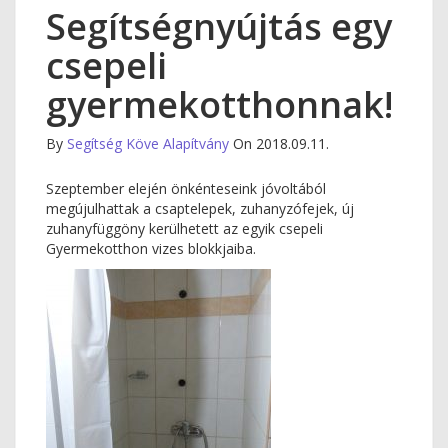
Segítségnyújtás egy
csepeli
gyermekotthonnak!
By
Segítség Köve Alapítvány
On 2018.09.11.
Szeptember elején önkénteseink jóvoltából
megújulhattak a csaptelepek, zuhanyzófejek, új
zuhanyfüggöny kerülhetett az egyik csepeli
Gyermekotthon vizes blokkjaiba.