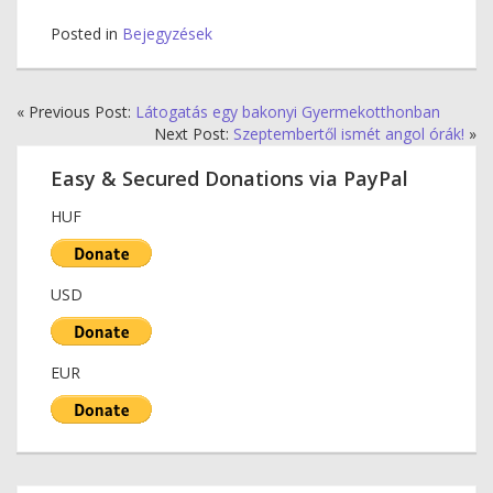
Posted in
Bejegyzések
« Previous Post:
Látogatás egy bakonyi Gyermekotthonban
Next Post:
Szeptembertől ismét angol órák!
»
Easy & Secured Donations via PayPal
HUF
USD
EUR