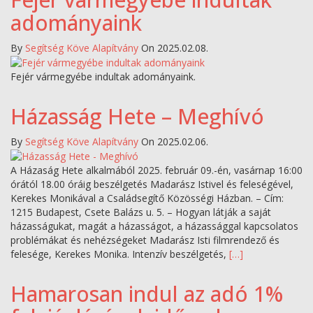
adományaink
By
Segítség Köve Alapítvány
On 2025.02.08.
Fejér vármegyébe indultak adományaink.
Házasság Hete – Meghívó
By
Segítség Köve Alapítvány
On 2025.02.06.
A Házaság Hete alkalmából 2025. február 09.-én, vasárnap 16:00
órától 18.00 óráig beszélgetés Madarász Istivel és feleségével,
Kerekes Monikával a Családsegítő Közösségi Házban. – Cím:
1215 Budapest, Csete Balázs u. 5. – Hogyan látják a saját
házasságukat, magát a házasságot, a házassággal kapcsolatos
problémákat és nehézségeket Madarász Isti filmrendező és
felesége, Kerekes Monika. Intenzív beszélgetés,
[…]
Hamarosan indul az adó 1%