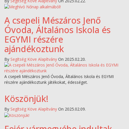
By
Segítség Köve Alapítvány
On 2025.02.22.
A csepeli Mészáros Jenő
Óvoda, Általános Iskola és
EGYMI részére
ajándékoztunk
By
Segítség Köve Alapítvány
On 2025.02.20.
A csepeli Mészáros Jenő Óvoda, Általános Iskola és EGYMI
részére ajándékoztunk játékokat, édességet.
Köszönjük!
By
Segítség Köve Alapítvány
On 2025.02.09.
Fejér vármegyébe indultak