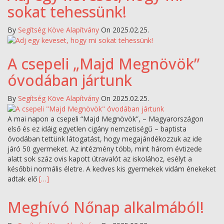
sokat tehessünk!
By
Segítség Köve Alapítvány
On 2025.02.25.
A csepeli „Majd Megnövök”
óvodában jártunk
By
Segítség Köve Alapítvány
On 2025.02.25.
A mai napon a csepeli “Majd Megnövök”, – Magyarországon
első és ez idáig egyetlen cigány nemzetiségű – baptista
óvodában tettünk látogatást, hogy megajándékozzuk az ide
járó 50 gyermeket. Az intézmény több, mint három évtizede
alatt sok száz ovis kapott útravalót az iskolához, esélyt a
későbbi normális életre. A kedves kis gyermekek vidám énekeket
adtak elő
[…]
Meghívó Nőnap alkalmából!