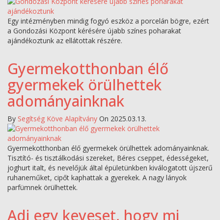
Egy intézményben mindig fogyó eszköz a porcelán bögre, ezért
a Gondozási Központ kérésére újabb színes poharakat
ajándékoztunk az ellátottak részére.
Gyermekotthonban élő
gyermekek örülhettek
adományainknak
By
Segítség Köve Alapítvány
On 2025.03.13.
Gyermekotthonban élő gyermekek örülhettek adományainknak.
Tisztító- és tisztálkodási szereket, Béres cseppet, édességeket,
joghurt italt, és nevelőjük által épületünkben kiválogatott újszerű
ruhaneműket, cipőt kaphattak a gyerekek. A nagy lányok
parfümnek örülhettek.
Adj egy keveset, hogy mi