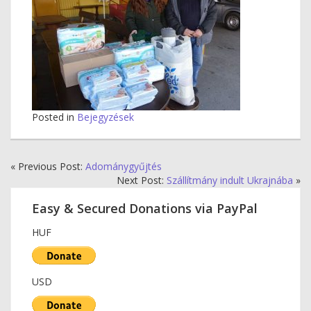
Posted in
Bejegyzések
« Previous Post:
Adománygyűjtés
Next Post:
Szállítmány indult Ukrajnába
»
Easy & Secured Donations via PayPal
HUF
USD