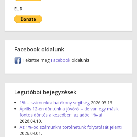
EUR
Facebook oldalunk
Tekintse meg
Facebook
oldalunk!
Legutóbbi bejegyzések
1% – számunkra hatékony segítség
2026.05.13.
Április 12-én döntünk a jövőről – de van egy másik
fontos döntés a kezedben: az adód 1%-a!
2026.04.10.
Az 1%-od számunkra történetünk folytatását jelenti!
2026.04.01.