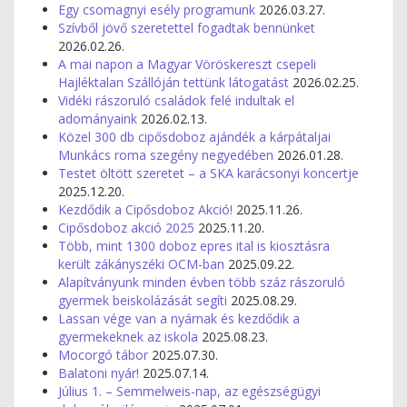
Egy csomagnyi esély programunk
2026.03.27.
Szívből jövő szeretettel fogadtak bennünket
2026.02.26.
A mai napon a Magyar Vöröskereszt csepeli
Hajléktalan Szállóján tettünk látogatást
2026.02.25.
Vidéki rászoruló családok felé indultak el
adományaink
2026.02.13.
Közel 300 db cipősdoboz ajándék a kárpátaljai
Munkács roma szegény negyedében
2026.01.28.
Testet öltött szeretet – a SKA karácsonyi koncertje
2025.12.20.
Kezdődik a Cipősdoboz Akció!
2025.11.26.
Cipősdoboz akció 2025
2025.11.20.
Több, mint 1300 doboz epres ital is kiosztásra
került zákányszéki OCM-ban
2025.09.22.
Alapítványunk minden évben több száz rászoruló
gyermek beiskolázását segíti
2025.08.29.
Lassan vége van a nyárnak és kezdődik a
gyermekeknek az iskola
2025.08.23.
Mocorgó tábor
2025.07.30.
Balatoni nyár!
2025.07.14.
Július 1. – Semmelweis-nap, az egészségügyi