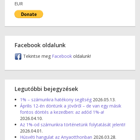
EUR
Facebook oldalunk
Tekintse meg
Facebook
oldalunk!
Legutóbbi bejegyzések
1% – számunkra hatékony segítség
2026.05.13.
Április 12-én döntünk a jövőről – de van egy másik
fontos döntés a kezedben: az adód 1%-a!
2026.04.10.
Az 1%-od számunkra történetünk folytatását jelenti!
2026.04.01.
Húsvéti hangulat az Anyaotthonban
2026.03.28.