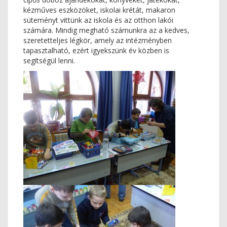
kézműves eszközöket, iskolai krétát, makaron
süteményt vittünk az iskola és az otthon lakói
számára. Mindig megható számunkra az a kedves,
szeretetteljes légkör, amely az intézményben
tapasztalható, ezért igyekszünk év közben is
segítségül lenni.