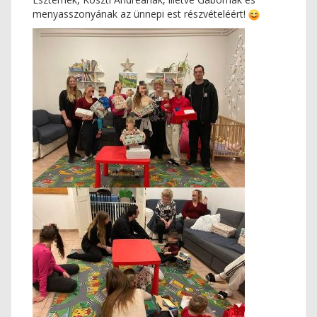
menyasszonyának az ünnepi est részvételéért!