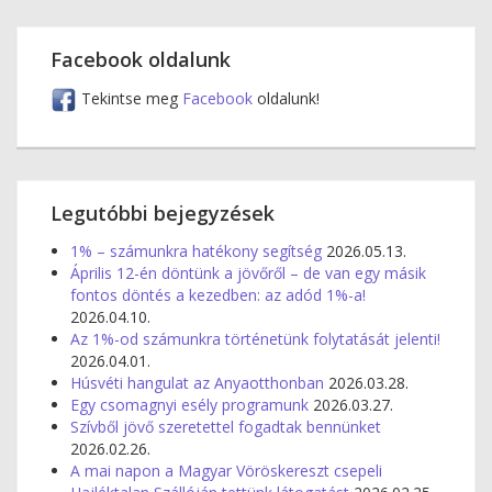
Facebook oldalunk
Tekintse meg
Facebook
oldalunk!
Legutóbbi bejegyzések
1% – számunkra hatékony segítség
2026.05.13.
Április 12-én döntünk a jövőről – de van egy másik
fontos döntés a kezedben: az adód 1%-a!
2026.04.10.
Az 1%-od számunkra történetünk folytatását jelenti!
2026.04.01.
Húsvéti hangulat az Anyaotthonban
2026.03.28.
Egy csomagnyi esély programunk
2026.03.27.
Szívből jövő szeretettel fogadtak bennünket
2026.02.26.
A mai napon a Magyar Vöröskereszt csepeli