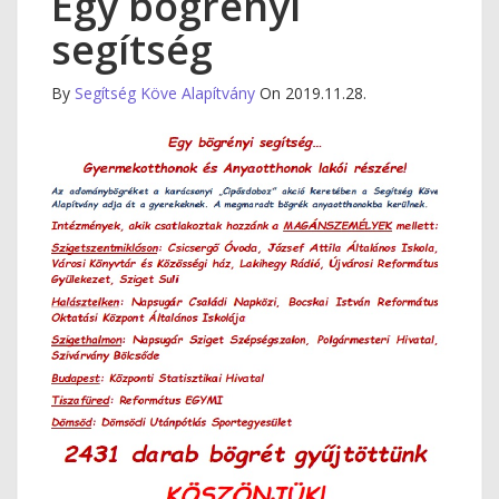
Egy bögrényi
segítség
By
Segítség Köve Alapítvány
On 2019.11.28.