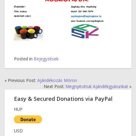
Posted in
Bejegyzések
« Previous Post:
Ajándékozás Móron
Next Post:
Megnyitottuk Ajándékgyárunkat
»
Easy & Secured Donations via PayPal
HUF
USD