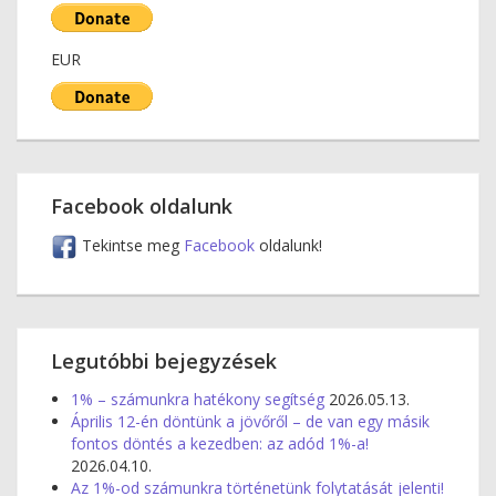
EUR
Facebook oldalunk
Tekintse meg
Facebook
oldalunk!
Legutóbbi bejegyzések
1% – számunkra hatékony segítség
2026.05.13.
Április 12-én döntünk a jövőről – de van egy másik
fontos döntés a kezedben: az adód 1%-a!
2026.04.10.
Az 1%-od számunkra történetünk folytatását jelenti!