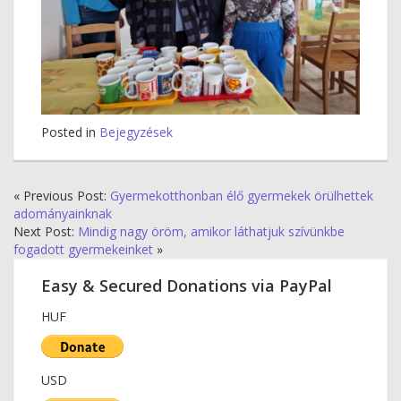
Posted in
Bejegyzések
« Previous Post:
Gyermekotthonban élő gyermekek örülhettek
adományainknak
Next Post:
Mindig nagy öröm, amikor láthatjuk szívünkbe
fogadott gyermekeinket
»
Easy & Secured Donations via PayPal
HUF
USD