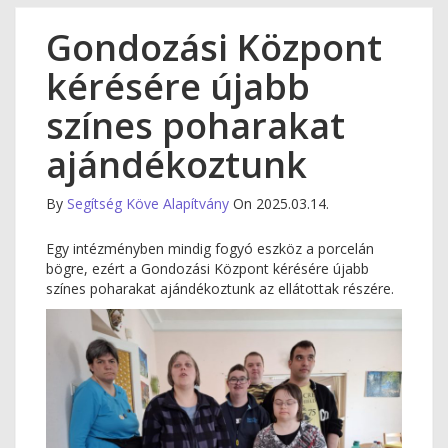
Gondozási Központ
kérésére újabb
színes poharakat
ajándékoztunk
By
Segítség Köve Alapítvány
On 2025.03.14.
Egy intézményben mindig fogyó eszköz a porcelán
bögre, ezért a Gondozási Központ kérésére újabb
színes poharakat ajándékoztunk az ellátottak részére.