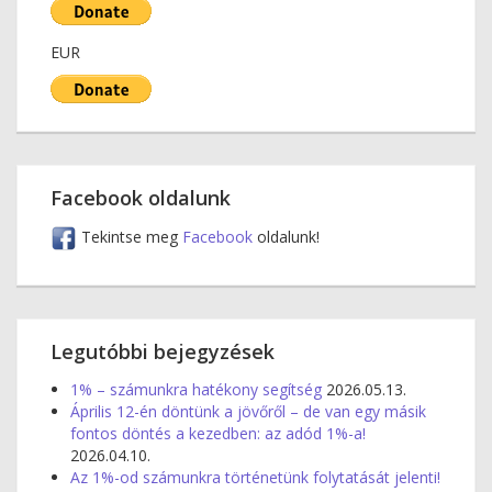
EUR
Facebook oldalunk
Tekintse meg
Facebook
oldalunk!
Legutóbbi bejegyzések
1% – számunkra hatékony segítség
2026.05.13.
Április 12-én döntünk a jövőről – de van egy másik
fontos döntés a kezedben: az adód 1%-a!
2026.04.10.
Az 1%-od számunkra történetünk folytatását jelenti!