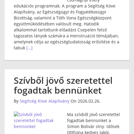
edukációs programnak. A program a Segítség Köve
Alapítvány, az Egészségügyi és Fogyatékosügyi
Bizottság, valamint a Tóth Ilona Egészségközpont
együttműködésében valósult meg. Hatodik
alkalommal tartottunk előadást Csepelen felső
tagozatos lányok számára a menstruáció témájában,
amelynek célja az egészségtudatosság erősítése és a
tabuk
[…]
Szívből jövő szeretettel
fogadtak bennünket
By
Segítség Köve Alapítvány
On 2026.02.26.
Ma szívből jövő szeretettel
fogadtak bennünket a
Simon Bolivár stny. Idősek
Otthona kedves lakói.