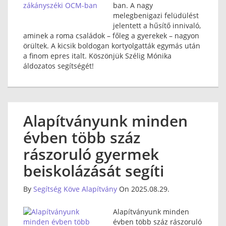
ban. A nagy
melegbenigazi felüdülést
jelentett a hűsítő innivaló,
aminek a roma családok – főleg a gyerekek – nagyon
örültek. A kicsik boldogan kortyolgatták egymás után
a finom epres italt. Köszönjük Szélig Mónika
áldozatos segítségét!
Alapítványunk minden
évben több száz
rászoruló gyermek
beiskolázását segíti
By
Segítség Köve Alapítvány
On 2025.08.29.
Alapítványunk minden
évben több száz rászoruló