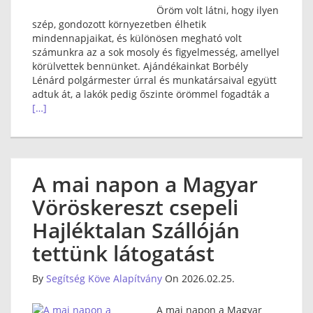
Öröm volt látni, hogy ilyen
szép, gondozott környezetben élhetik
mindennapjaikat, és különösen megható volt
számunkra az a sok mosoly és figyelmesség, amellyel
körülvettek bennünket. Ajándékainkat Borbély
Lénárd polgármester úrral és munkatársaival együtt
adtuk át, a lakók pedig őszinte örömmel fogadták a
[…]
A mai napon a Magyar
Vöröskereszt csepeli
Hajléktalan Szállóján
tettünk látogatást
By
Segítség Köve Alapítvány
On 2026.02.25.
A mai napon a Magyar