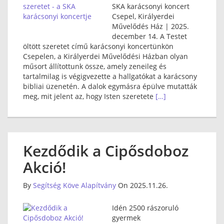
SKA karácsonyi koncert
Csepel, Királyerdei
Művelődés Ház | 2025.
december 14. A Testet
öltött szeretet című karácsonyi koncertünkön
Csepelen, a Királyerdei Művelődési Házban olyan
műsort állítottunk össze, amely zeneileg és
tartalmilag is végigvezette a hallgatókat a karácsony
bibliai üzenetén. A dalok egymásra épülve mutatták
meg, mit jelent az, hogy Isten szeretete
[…]
Kezdődik a Cipősdoboz
Akció!
By
Segítség Köve Alapítvány
On 2025.11.26.
Idén 2500 rászoruló
gyermek