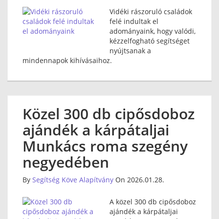
Vidéki rászoruló családok
felé indultak el
adományaink, hogy valódi,
kézzelfogható segítséget
nyújtsanak a
mindennapok kihívásaihoz.
Közel 300 db cipősdoboz
ajándék a kárpátaljai
Munkács roma szegény
negyedében
By
Segítség Köve Alapítvány
On 2026.01.28.
A közel 300 db cipősdoboz
ajándék a kárpátaljai