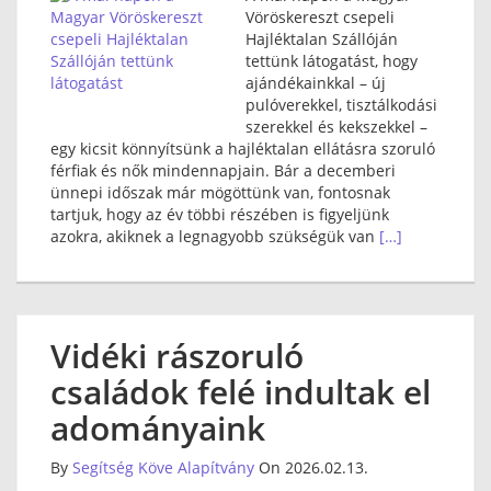
Vöröskereszt csepeli
Hajléktalan Szállóján
tettünk látogatást, hogy
ajándékainkkal – új
pulóverekkel, tisztálkodási
szerekkel és kekszekkel –
egy kicsit könnyítsünk a hajléktalan ellátásra szoruló
férfiak és nők mindennapjain. Bár a decemberi
ünnepi időszak már mögöttünk van, fontosnak
tartjuk, hogy az év többi részében is figyeljünk
azokra, akiknek a legnagyobb szükségük van
[…]
Vidéki rászoruló
családok felé indultak el
adományaink
By
Segítség Köve Alapítvány
On 2026.02.13.