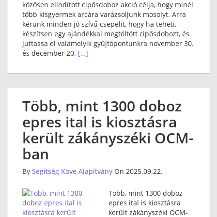
közösen elindított cipősdoboz akció célja, hogy minél
több kisgyermek arcára varázsoljunk mosolyt. Arra
kérünk minden jó szívű csepelit, hogy ha teheti,
készítsen egy ajándékkal megtöltött cipősdobozt, és
juttassa el valamelyik gyűjtőpontunkra november 30.
és december 20.
[…]
Több, mint 1300 doboz
epres ital is kiosztásra
került zákányszéki OCM-
ban
By
Segítség Köve Alapítvány
On 2025.09.22.
Több, mint 1300 doboz
epres ital is kiosztásra
került zákányszéki OCM-