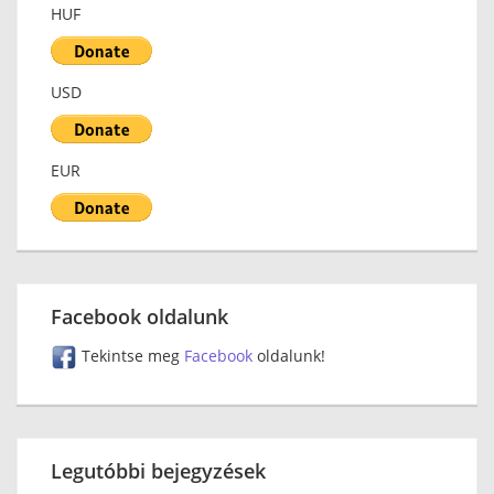
HUF
USD
EUR
Facebook oldalunk
Tekintse meg
Facebook
oldalunk!
Legutóbbi bejegyzések