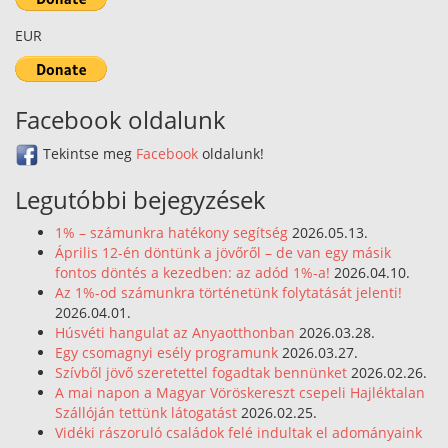
EUR
Facebook oldalunk
Tekintse meg
Facebook
oldalunk!
Legutóbbi bejegyzések
1% – számunkra hatékony segítség
2026.05.13.
Április 12-én döntünk a jövőről – de van egy másik
fontos döntés a kezedben: az adód 1%-a!
2026.04.10.
Az 1%-od számunkra történetünk folytatását jelenti!
2026.04.01.
Húsvéti hangulat az Anyaotthonban
2026.03.28.
Egy csomagnyi esély programunk
2026.03.27.
Szívből jövő szeretettel fogadtak bennünket
2026.02.26.
A mai napon a Magyar Vöröskereszt csepeli Hajléktalan
Szállóján tettünk látogatást
2026.02.25.
Vidéki rászoruló családok felé indultak el adományaink