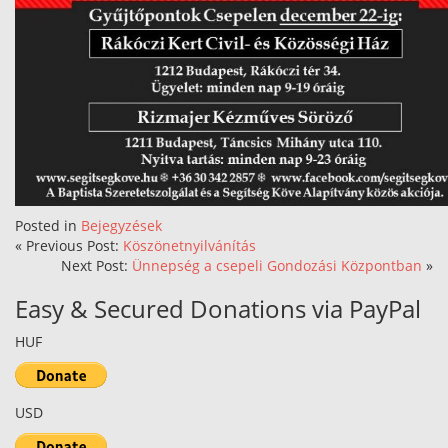
Posted in
Bejegyzések
« Previous Post:
Köszönetnyilvánítás
Next Post:
Ünnepség a csepeli Gondozási Központban
»
Easy & Secured Donations via PayPal
HUF
USD