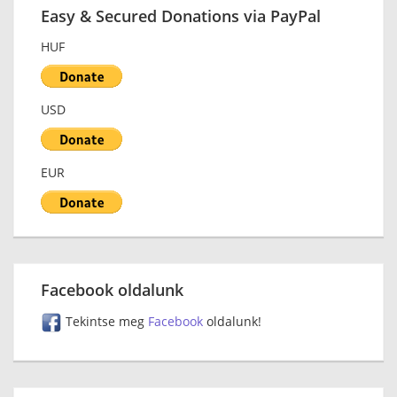
Easy & Secured Donations via PayPal
HUF
USD
EUR
Facebook oldalunk
Tekintse meg
Facebook
oldalunk!