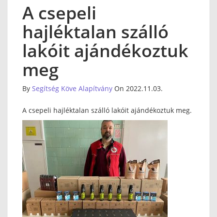
A csepeli
hajléktalan szálló
lakóit ajándékoztuk
meg
By
Segítség Köve Alapítvány
On 2022.11.03.
A csepeli hajléktalan szálló lakóit ajándékoztuk meg.