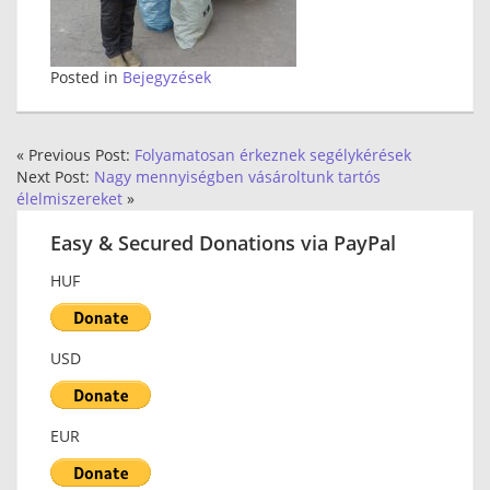
Posted in
Bejegyzések
« Previous Post:
Folyamatosan érkeznek segélykérések
Next Post:
Nagy mennyiségben vásároltunk tartós
élelmiszereket
»
Easy & Secured Donations via PayPal
HUF
USD
EUR