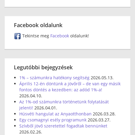
Facebook oldalunk
Tekintse meg
Facebook
oldalunk!
Legutóbbi bejegyzések
1% – számunkra hatékony segítség
2026.05.13.
Április 12-én döntünk a jövőről – de van egy másik
fontos döntés a kezedben: az adód 1%-a!
2026.04.10.
Az 1%-od számunkra történetünk folytatását
jelenti!
2026.04.01.
Húsvéti hangulat az Anyaotthonban
2026.03.28.
Egy csomagnyi esély programunk
2026.03.27.
Szívből jövő szeretettel fogadtak bennünket
2026.02.26.