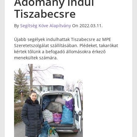
Adomány indul
Tiszabecsre
By
Segítség Köve Alapítvány
On 2022.03.11.
Újabb segélyek indulhattak Tiszabecsre az MPE
Szeretetszolgálat szállításában. Plédeket, takarókat
kértek tőlünk a befogadó állomásokra érkező
menekültek számára.