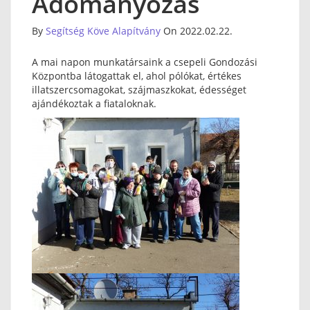
Adományozás
By
Segítség Köve Alapítvány
On 2022.02.22.
A mai napon munkatársaink a csepeli Gondozási
Központba látogattak el, ahol pólókat, értékes
illatszercsomagokat, szájmaszkokat, édességet
ajándékoztak a fiataloknak.