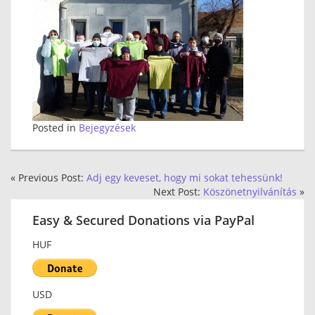
Posted in
Bejegyzések
« Previous Post:
Adj egy keveset, hogy mi sokat tehessünk!
Next Post:
Köszönetnyilvánítás
»
Easy & Secured Donations via PayPal
HUF
USD