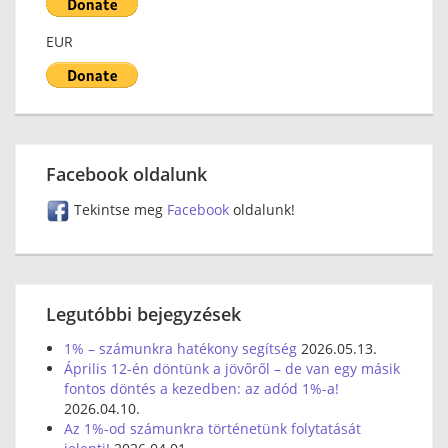
EUR
Facebook oldalunk
Tekintse meg
Facebook
oldalunk!
Legutóbbi bejegyzések
1% – számunkra hatékony segítség
2026.05.13.
Április 12-én döntünk a jövőről – de van egy másik
fontos döntés a kezedben: az adód 1%-a!
2026.04.10.
Az 1%-od számunkra történetünk folytatását