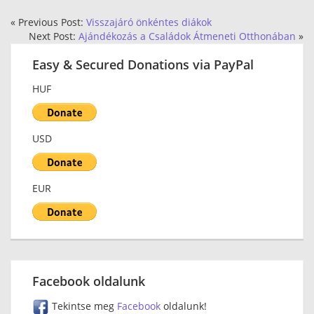
« Previous Post:
Visszajáró önkéntes diákok
Next Post:
Ajándékozás a Családok Átmeneti Otthonában
»
Easy & Secured Donations via PayPal
HUF
USD
EUR
Facebook oldalunk
Tekintse meg
Facebook
oldalunk!