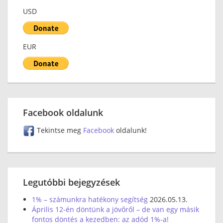
USD
EUR
Facebook oldalunk
Tekintse meg
Facebook
oldalunk!
Legutóbbi bejegyzések
1% – számunkra hatékony segítség
2026.05.13.
Április 12-én döntünk a jövőről – de van egy másik
fontos döntés a kezedben: az adód 1%-a!