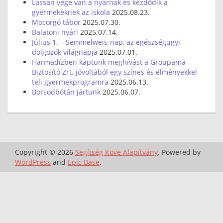
Lassan vége van a nyárnak és kezdődik a
gyermekeknek az iskola
2025.08.23.
Mocorgó tábor
2025.07.30.
Balatoni nyár!
2025.07.14.
Július 1. – Semmelweis-nap, az egészségügyi
dolgozók világnapja
2025.07.01.
Harmadízben kaptunk meghívást a Groupama
Biztosító Zrt. jóvoltából egy színes és élményekkel
teli gyermekprogramra
2025.06.13.
Borsodbótán jártunk
2025.06.07.
Copyright © 2026
Segítség Köve Alapítvány
. Powered by
WordPress
and
Epic Base
.