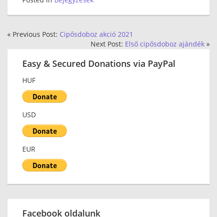
« Previous Post:
Cipősdoboz akció 2021
Next Post:
Első cipősdoboz ajándék
»
Easy & Secured Donations via PayPal
HUF
USD
EUR
Facebook oldalunk