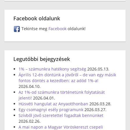
Facebook oldalunk
Tekintse meg
Facebook
oldalunk!
Legutóbbi bejegyzések
1% – számunkra hatékony segítség
2026.05.13.
Április 12-én döntünk a jövőről – de van egy másik
fontos döntés a kezedben: az adód 1%-a!
2026.04.10.
Az 1%-od számunkra történetünk folytatását
jelenti!
2026.04.01.
Húsvéti hangulat az Anyaotthonban
2026.03.28.
Egy csomagnyi esély programunk
2026.03.27.
Szívből jövő szeretettel fogadtak bennünket
2026.02.26.
A mai napon a Magyar Vöröskereszt csepeli