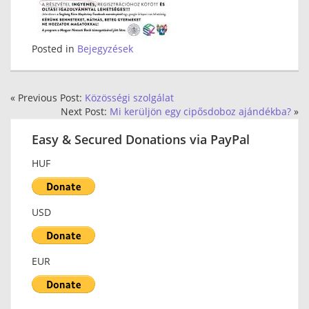
Posted in
Bejegyzések
« Previous Post:
Közösségi szolgálat
Next Post:
Mi kerüljön egy cipősdoboz ajándékba?
»
Easy & Secured Donations via PayPal
HUF
USD
EUR