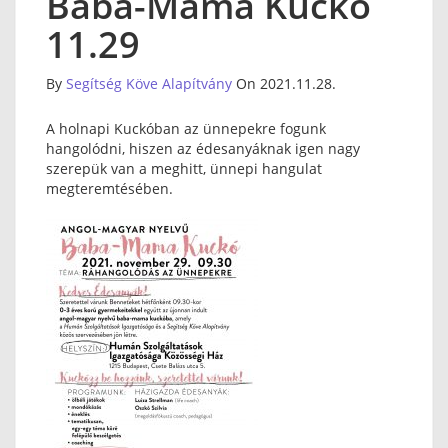
Baba-Mama Kuckó
11.29
By
Segítség Köve Alapítvány
On 2021.11.28.
A holnapi Kuckóban az ünnepekre fogunk
hangolódni, hiszen az édesanyáknak igen nagy
szerepük van a meghitt, ünnepi hangulat
megteremtésében.