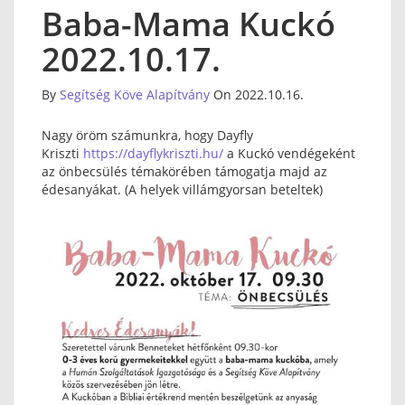
Baba-Mama Kuckó
2022.10.17.
By
Segítség Köve Alapítvány
On 2022.10.16.
Nagy öröm számunkra, hogy Dayfly
Kriszti
https://dayflykriszti.hu/
a Kuckó vendégeként
az önbecsülés témakörében támogatja majd az
édesanyákat. (A helyek villámgyorsan beteltek)