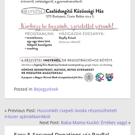
Posted in
Bejegyzések
« Previous Post:
Huszonkét csepeli óvoda részesülhetett
írószer ajándékainkból
Next Post:
Baba-Mama Kuckó: Értékes vagy!
»
Easy & Secured Donations via PayPal