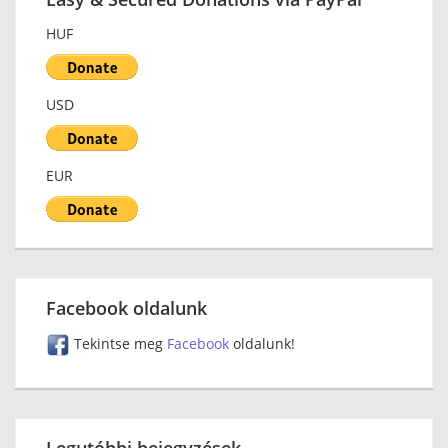
HUF
USD
EUR
Facebook oldalunk
Tekintse meg
Facebook
oldalunk!
Legutóbbi bejegyzések