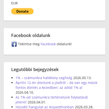
EUR
Facebook oldalunk
Tekintse meg
Facebook
oldalunk!
Legutóbbi bejegyzések
1% – számunkra hatékony segítség
2026.05.13.
Április 12-én döntünk a jövőről – de van egy másik
fontos döntés a kezedben: az adód 1%-a!
2026.04.10.
Az 1%-od számunkra történetünk folytatását
jelenti!
2026.04.01.
Húsvéti hangulat az Anyaotthonban
2026.03.28.