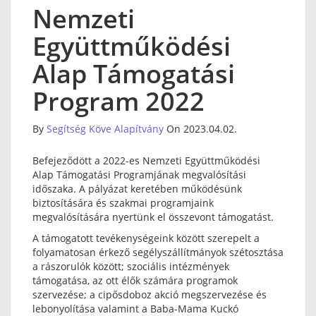
Nemzeti
Együttműködési
Alap Támogatási
Program 2022
By
Segítség Köve Alapítvány
On 2023.04.02.
Befejeződött a 2022-es Nemzeti Együttműködési
Alap Támogatási Programjának megvalósítási
időszaka. A pályázat keretében működésünk
biztosítására és szakmai programjaink
megvalósítására nyertünk el összevont támogatást.
A támogatott tevékenységeink között szerepelt a
folyamatosan érkező segélyszállítmányok szétosztása
a rászorulók között; szociális intézmények
támogatása, az ott élők számára programok
szervezése; a cipősdoboz akció megszervezése és
lebonyolítása valamint a Baba-Mama Kuckó