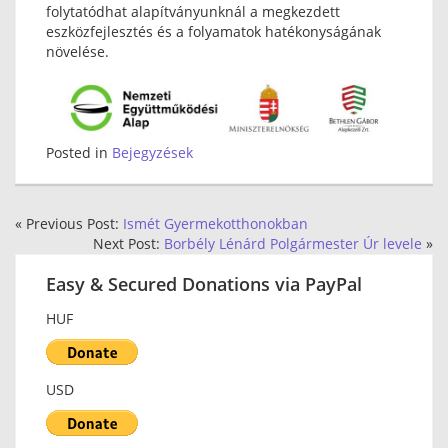
folytatódhat alapítványunknál a megkezdett
eszközfejlesztés és a folyamatok hatékonyságának
növelése.
Posted in
Bejegyzések
« Previous Post:
Ismét Gyermekotthonokban
Next Post:
Borbély Lénárd Polgármester Úr levele
»
Easy & Secured Donations via PayPal
HUF
USD