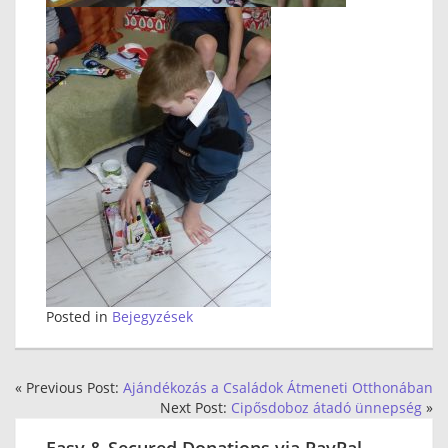
Posted in
Bejegyzések
« Previous Post:
Ajándékozás a Családok Átmeneti Otthonában
Next Post:
Cipősdoboz átadó ünnepség
»