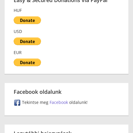
Easy & Secured Donations via PayPal
HUF
USD
EUR
Facebook oldalunk
Tekintse meg
Facebook
oldalunk!