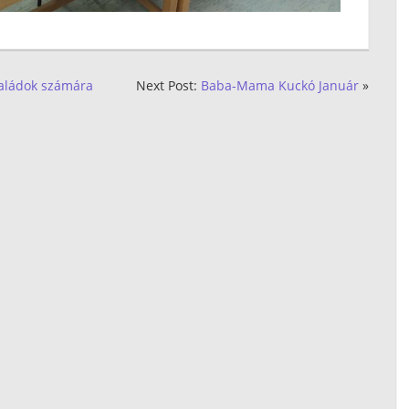
saládok számára
Next Post:
Baba-Mama Kuckó Január
»