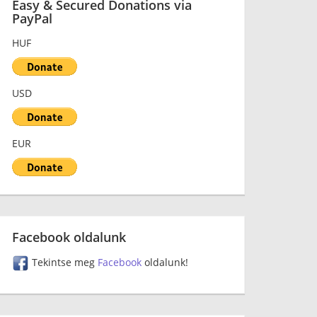
Easy & Secured Donations via
PayPal
HUF
USD
EUR
Facebook oldalunk
Tekintse meg
Facebook
oldalunk!