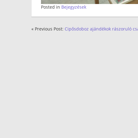
Posted in
Bejegyzések
« Previous Post:
Cipősdoboz ajándékok rászoruló c