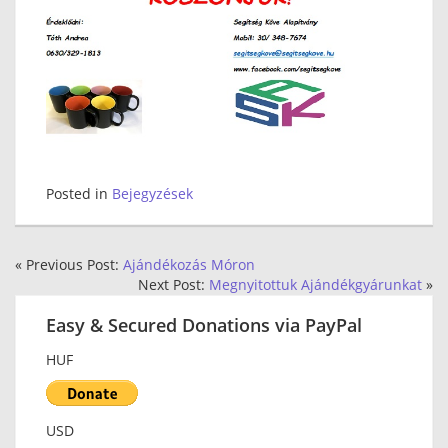
Posted in
Bejegyzések
« Previous Post:
Ajándékozás Móron
Next Post:
Megnyitottuk Ajándékgyárunkat
»
Easy & Secured Donations via PayPal
HUF
USD