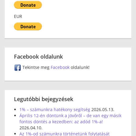
EUR
Facebook oldalunk
Tekintse meg
Facebook
oldalunk!
Legutóbbi bejegyzések
1% – számunkra hatékony segítség
2026.05.13.
Április 12-én döntünk a jövőről – de van egy másik
fontos döntés a kezedben: az adód 1%-a!
2026.04.10.
Az 1%-od számunkra történetünk folytatását