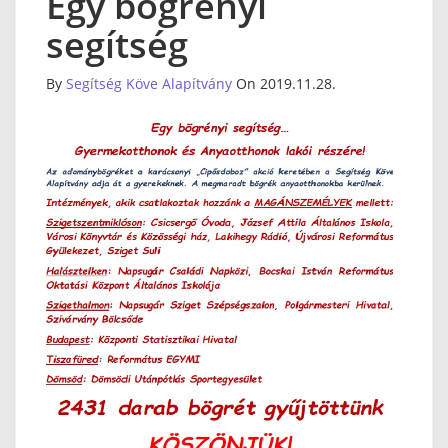
Egy bögrényi
segítség
By
Segítség Köve Alapítvány
On 2019.11.28.