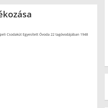
ékozása
peli Csodakút Egyesített Óvoda 22 tagóvodájában 1948