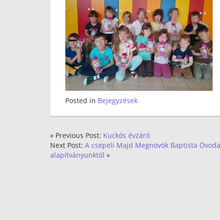
Posted in
Bejegyzések
« Previous Post:
Kuckós évzáró
Next Post:
A csepeli Majd Megnövök Baptista Óvoda
alapítványunktól
»