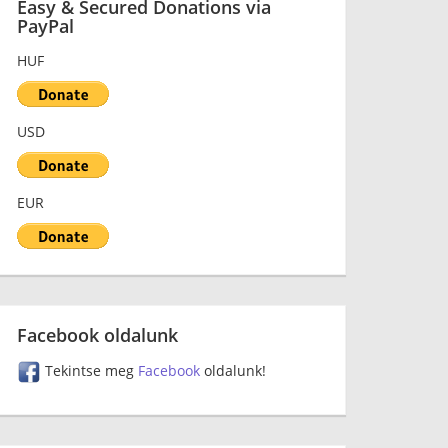
Easy & Secured Donations via
PayPal
HUF
USD
EUR
Facebook oldalunk
Tekintse meg
Facebook
oldalunk!