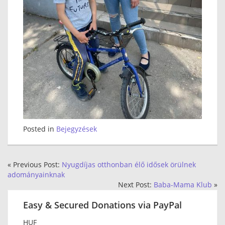
Posted in
Bejegyzések
« Previous Post:
Nyugdíjas otthonban élő idősek örülnek
adományainknak
Next Post:
Baba-Mama Klub
»
Easy & Secured Donations via PayPal
HUF