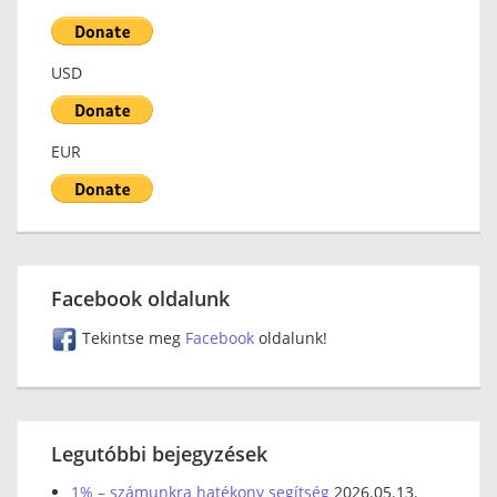
USD
EUR
Facebook oldalunk
Tekintse meg
Facebook
oldalunk!
Legutóbbi bejegyzések
1% – számunkra hatékony segítség
2026.05.13.