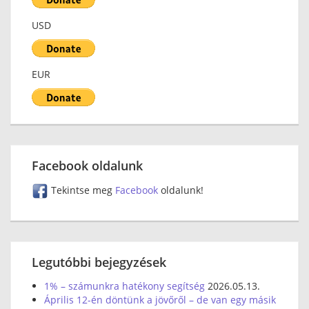
USD
EUR
Facebook oldalunk
Tekintse meg
Facebook
oldalunk!
Legutóbbi bejegyzések
1% – számunkra hatékony segítség
2026.05.13.
Április 12-én döntünk a jövőről – de van egy másik