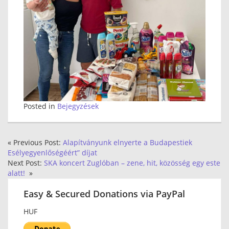
Posted in
Bejegyzések
« Previous Post:
Alapítványunk elnyerte a Budapestiek
Esélyegyenlőségéért” díjat
Next Post:
SKA koncert Zuglóban – zene, hit, közösség egy este
alatt!
»
Easy & Secured Donations via PayPal
HUF