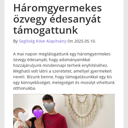
Háromgyermekes
özvegy édesanyát
támogattunk
By
Segítség Köve Alapítvány
On 2025.05.10.
A mai napon meglátogattunk egy háromgyermekes
özvegy édesanyát, hogy adományainkkal
hozzájáruljunk mindennapi terheik enyhítéséhez.
Megható volt látni a szeretetet, amellyel gyermekeit
neveli. Bízunk benne, hogy támogatásunkkal egy kis
egy könnyebbséget, melegséget és mosolyt vihettünk
otthonukba.