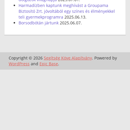
Harmadízben kaptunk meghívást a Groupama
Biztosító Zrt. jóvoltából egy színes és élményekkel
teli gyermekprogramra
2025.06.13.
Borsodbótán jártunk
2025.06.07.
Copyright © 2026
Segítség Köve Alapítvány
. Powered by
WordPress
and
Epic Base
.