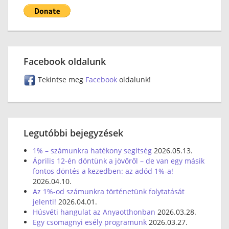
Facebook oldalunk
Tekintse meg
Facebook
oldalunk!
Legutóbbi bejegyzések
1% – számunkra hatékony segítség
2026.05.13.
Április 12-én döntünk a jövőről – de van egy másik
fontos döntés a kezedben: az adód 1%-a!
2026.04.10.
Az 1%-od számunkra történetünk folytatását
jelenti!
2026.04.01.
Húsvéti hangulat az Anyaotthonban
2026.03.28.
Egy csomagnyi esély programunk
2026.03.27.