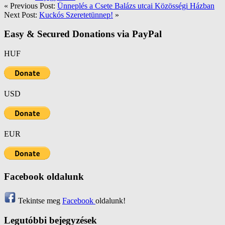
« Previous Post:
Ünneplés a Csete Balázs utcai Közösségi Házban
Next Post:
Kuckós Szeretetünnep!
»
Easy & Secured Donations via PayPal
HUF
USD
EUR
Facebook oldalunk
Tekintse meg
Facebook
oldalunk!
Legutóbbi bejegyzések