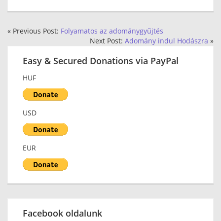
« Previous Post:
Folyamatos az adománygyűjtés
Next Post:
Adomány indul Hodászra
»
Easy & Secured Donations via PayPal
HUF
USD
EUR
Facebook oldalunk