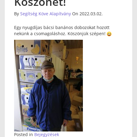
Köszönet!
By
Segítség Köve Alapítvány
On 2022.03.02.
Egy nyugdíjas bácsi banános dobozokat hozott
nekünk a csomagoláshoz. Köszönjük szépen!
Posted in
Bejegyzések