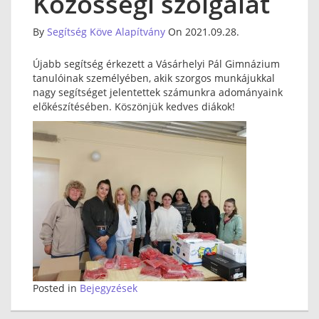
Közösségi szolgálat
By
Segítség Köve Alapítvány
On 2021.09.28.
Újabb segítség érkezett a Vásárhelyi Pál Gimnázium
tanulóinak személyében, akik szorgos munkájukkal
nagy segítséget jelentettek számunkra adományaink
előkészítésében. Köszönjük kedves diákok!
Posted in
Bejegyzések