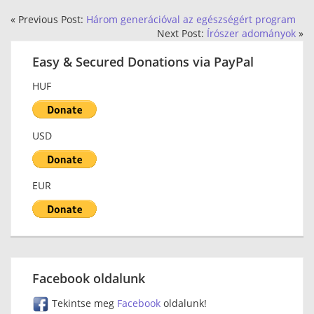
« Previous Post:
Három generációval az egészségért program
Next Post:
Írószer adományok
»
Easy & Secured Donations via PayPal
HUF
USD
EUR
Facebook oldalunk
Tekintse meg
Facebook
oldalunk!