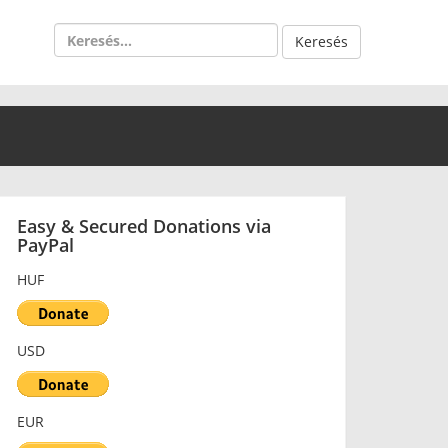
Keresés:
Easy & Secured Donations via
PayPal
HUF
USD
EUR