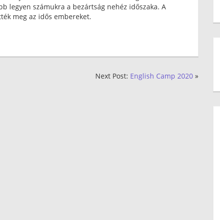
etőbb legyen számukra a bezártság nehéz időszaka. A
ték meg az idős embereket.
Next Post:
English Camp 2020
»