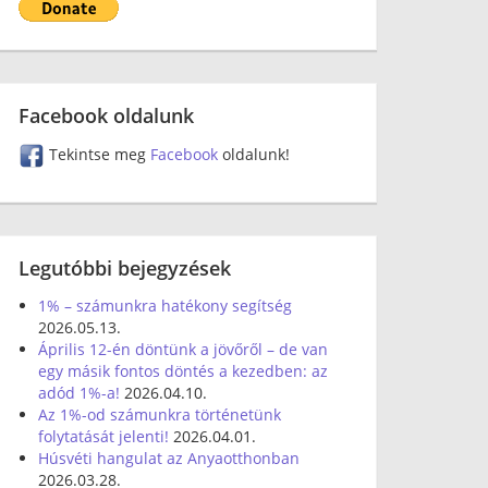
Facebook oldalunk
Tekintse meg
Facebook
oldalunk!
Legutóbbi bejegyzések
1% – számunkra hatékony segítség
2026.05.13.
Április 12-én döntünk a jövőről – de van
egy másik fontos döntés a kezedben: az
adód 1%-a!
2026.04.10.
Az 1%-od számunkra történetünk
folytatását jelenti!
2026.04.01.
Húsvéti hangulat az Anyaotthonban
2026.03.28.