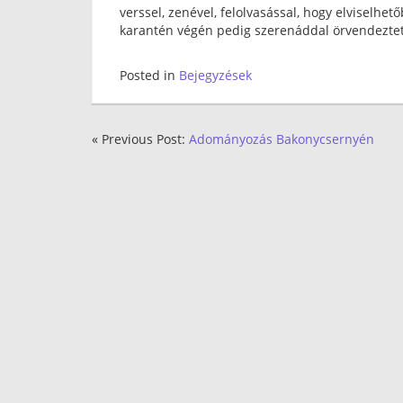
verssel, zenével, felolvasással, hogy elviselh
karantén végén pedig szerenáddal örvendeztet
Posted in
Bejegyzések
« Previous Post:
Adományozás Bakonycsernyén