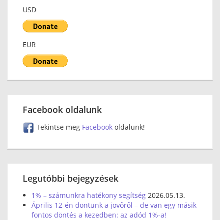
USD
EUR
Facebook oldalunk
Tekintse meg
Facebook
oldalunk!
Legutóbbi bejegyzések
1% – számunkra hatékony segítség
2026.05.13.
Április 12-én döntünk a jövőről – de van egy másik
fontos döntés a kezedben: az adód 1%-a!