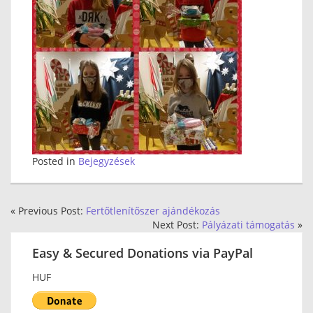
Posted in
Bejegyzések
« Previous Post:
Fertőtlenítőszer ajándékozás
Next Post:
Pályázati támogatás
»
Easy & Secured Donations via PayPal
HUF