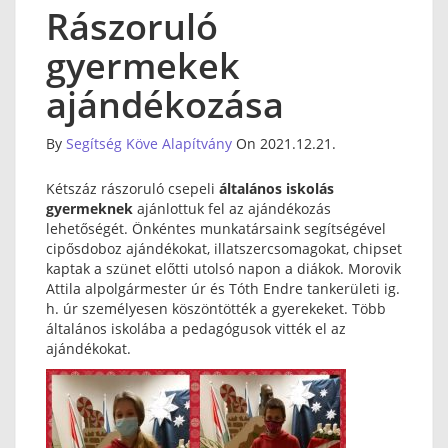
Rászoruló
gyermekek
ajándékozása
By
Segítség Köve Alapítvány
On 2021.12.21.
Kétszáz rászoruló csepeli
általános iskolás
gyermeknek
ajánlottuk fel az ajándékozás
lehetőségét. Önkéntes munkatársaink segítségével
cipősdoboz ajándékokat, illatszercsomagokat, chipset
kaptak a szünet előtti utolsó napon a diákok. Morovik
Attila alpolgármester úr és Tóth Endre tankerületi ig.
h. úr személyesen köszöntötték a gyerekeket. Több
általános iskolába a pedagógusok vitték el az
ajándékokat.