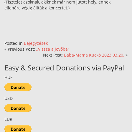
(Tisztelet azoknak, akiknek már nem jutott hely, ennek
ellenére végig állták a koncertet.)
Posted in
Bejegyzések
« Previous Post:
„Vissza a jövőbe”
Next Post:
Baba-Mama Kuckó 2023.03.20.
»
Easy & Secured Donations via PayPal
HUF
USD
EUR