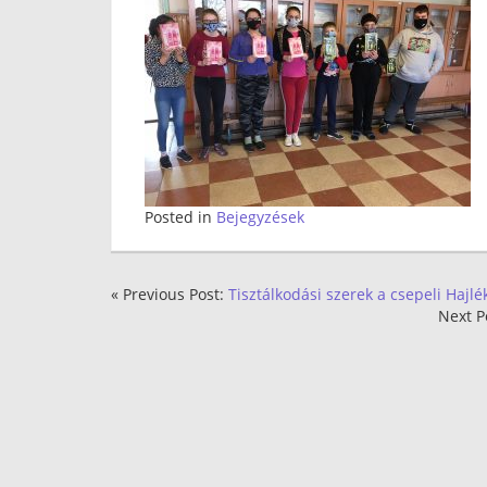
Posted in
Bejegyzések
« Previous Post:
Tisztálkodási szerek a csepeli Hajlé
Next P