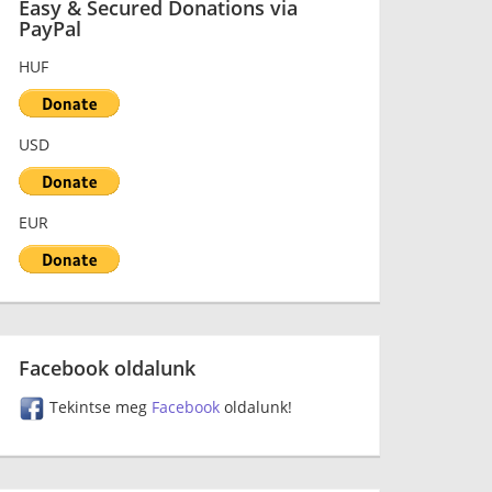
Easy & Secured Donations via
PayPal
HUF
USD
EUR
Facebook oldalunk
Tekintse meg
Facebook
oldalunk!