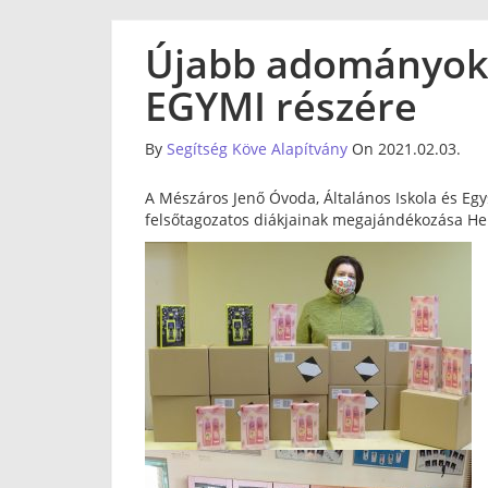
Újabb adományok 
EGYMI részére
By
Segítség Köve Alapítvány
On 2021.02.03.
A Mészáros Jenő Óvoda, Általános Iskola és E
felsőtagozatos diákjainak megajándékozása He