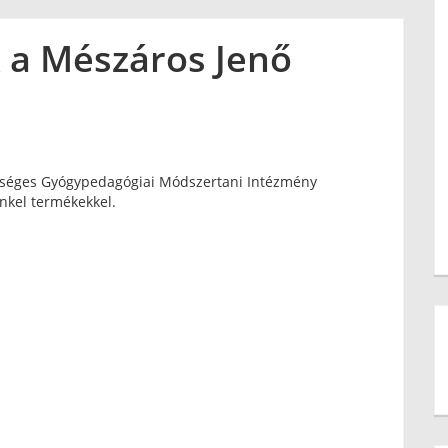
a Mészáros Jenő
gységes Gyógypedagógiai Módszertani Intézmény
nkel termékekkel.